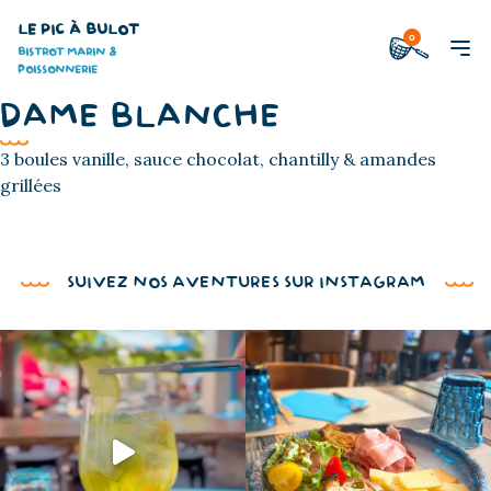
LE PIC À BULOT
0
BISTROT MARIN &
POISSONNERIE
DAME BLANCHE
3 boules vanille, sauce chocolat, chantilly & amandes
grillées
SUIVEZ NOS AVENTURES SUR INSTAGRAM