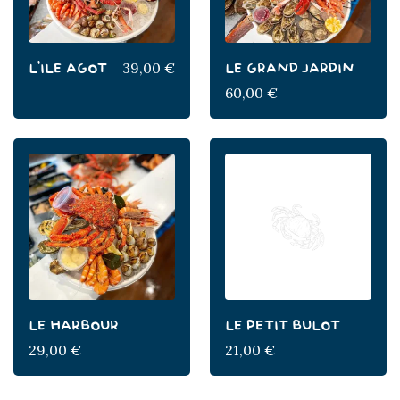
39,00
€
L’ILE AGOT
LE GRAND JARDIN
60,00
€
LE HARBOUR
LE PETIT BULOT
29,00
€
21,00
€