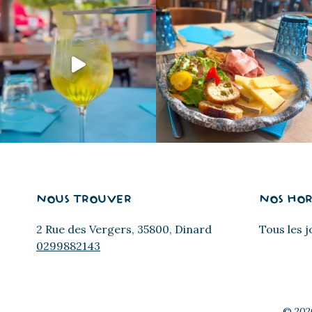
NOUS TROUVER
NOS HOR
2 Rue des Vergers, 35800, Dinard
Tous les j
0299882143
© 2026