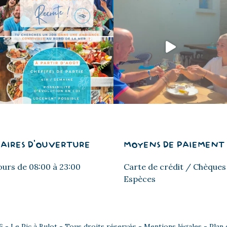
AIRES D'OUVERTURE
MOYENS DE PAIEMENT
ours de 08:00 à 23:00
Carte de crédit / Chèques
Espèces
 - Le Pic à Bulot - Tous droits réservés -
Mentions légales
-
Plan 