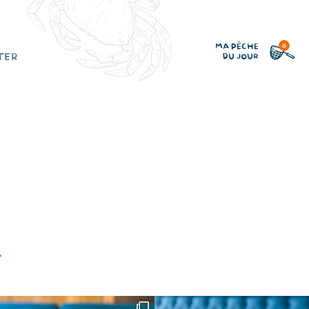
0
MA PÊCHE
TER
DU JOUR