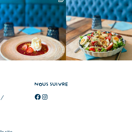
NOUS SUIVRE
Facebook
Instagram
 /
de site