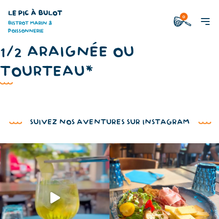
LE PIC À BULOT
0
BISTROT MARIN &
POISSONNERIE
1/2 ARAIGNÉE OU
TOURTEAU*
SUIVEZ NOS AVENTURES SUR INSTAGRAM